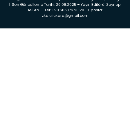
| Son Güncelleme Tarihi: 26.09.2025 – Yayın Editörü: Zeynep
ASLAN – Tel: +90 506 176 20 20 ‬- E posta:
zka.clickora@gmail.com