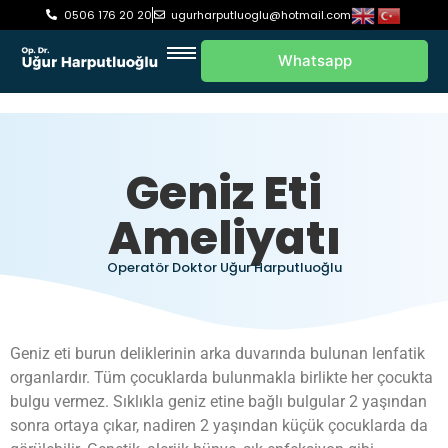
0506 176 20 20
ugurharputluoglu@hotmail.com
Whatsapp
Geniz Eti
Ameliyatı
Operatör Doktor Uğur Harputluoğlu
Geniz eti burun deliklerinin arka duvarında bulunan lenfatik
organlardır. Tüm çocuklarda bulunmakla birlikte her çocukta
bulgu vermez. Sıklıkla geniz etine bağlı bulgular 2 yaşından
sonra ortaya çıkar, nadiren 2 yaşından küçük çocuklarda da