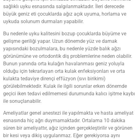
sağlıklı uyku esnasında salgılanmaktadır. İleri derecede
büyük geniz eti çocuklarda ağız açık uyuma, horlama ve
uykuda solunum durmaları yapabilir.
Bu nedenle uyku kalitesini bozup çocuklarda büyüme ve
gelişme geriliği yapar. Uzun dönemde yüz ve damak
yapısındaki bozulmalara, bu nedenle yüzde balık ağzı
görünümüne ve ortodontik diş problemlerine neden olabilir.
Bunun yanında orta kulağın havalanması geniz yoluyla
olduğu için tekrarlayan orta kulak enfeksiyonları ve orta
kulakta tedaviye dirençi effüzyon (sıvı birikimi)
görülebilmektedir. Kulak ile ilgili sorunlar erken dönemde
geçici iken tedavi edilmemesi durumunda kalıcı işitme kaybı
ile sonuçlanabilir.
Ameliyatlar genel anestezi ile yapılmakta ve hasta ameliyat
esnasında hiç ağrı duymamaktadır. Ortalama 10 dakika
süren bir ameliyattır, ağız içinden gerçekleştirilir ve görünen
bir kesi veya dikiş uygulanmaz. Eğer gerekiyorsa aynı