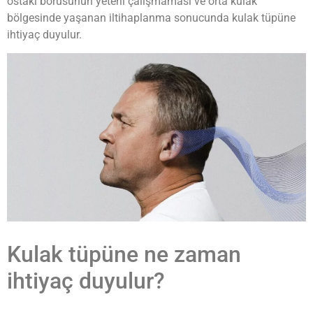
östaki borusunun yeterli çalışmaması ve orta kulak
bölgesinde yaşanan iltihaplanma sonucunda kulak tüpüne
ihtiyaç duyulur.
Kulak tüpüne ne zaman
ihtiyaç duyulur?