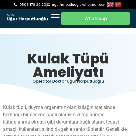
0506 176 20 20
ugurharputluoglu@hotmail.com
Whatsapp
Kulak Tüpü
Ameliyatı
Operatör Doktor Uğur Harputluoğlu
Kulak tüpü, duyma organımız olan kulağın içerisinde
herhangi bir nedene bağlı olarak sıvı toplanması,
iltihaplanma olması gibi durumlara bağlı olarak tedavi
amaçlı kullanılan, silindirik şekle sahip tüplerdir. Genellikle