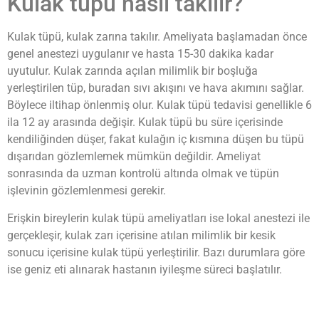
Kulak tüpü nasıl takılır?
Kulak tüpü, kulak zarına takılır. Ameliyata başlamadan önce
genel anestezi uygulanır ve hasta 15-30 dakika kadar
uyutulur. Kulak zarında açılan milimlik bir boşluğa
yerleştirilen tüp, buradan sıvı akışını ve hava akımını sağlar.
Böylece iltihap önlenmiş olur. Kulak tüpü tedavisi genellikle 6
ila 12 ay arasında değişir. Kulak tüpü bu süre içerisinde
kendiliğinden düşer, fakat kulağın iç kısmına düşen bu tüpü
dışarıdan gözlemlemek mümkün değildir. Ameliyat
sonrasında da uzman kontrolü altında olmak ve tüpün
işlevinin gözlemlenmesi gerekir.
Erişkin bireylerin kulak tüpü ameliyatları ise lokal anestezi ile
gerçekleşir, kulak zarı içerisine atılan milimlik bir kesik
sonucu içerisine kulak tüpü yerleştirilir. Bazı durumlara göre
ise geniz eti alınarak hastanın iyileşme süreci başlatılır.