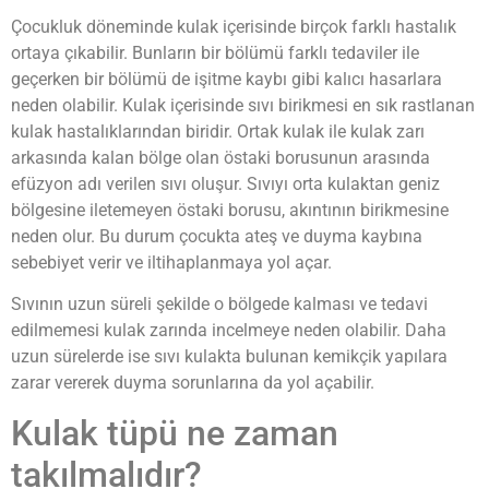
Çocukluk döneminde kulak içerisinde birçok farklı hastalık
ortaya çıkabilir. Bunların bir bölümü farklı tedaviler ile
geçerken bir bölümü de işitme kaybı gibi kalıcı hasarlara
neden olabilir. Kulak içerisinde sıvı birikmesi en sık rastlanan
kulak hastalıklarından biridir. Ortak kulak ile kulak zarı
arkasında kalan bölge olan östaki borusunun arasında
efüzyon adı verilen sıvı oluşur. Sıvıyı orta kulaktan geniz
bölgesine iletemeyen östaki borusu, akıntının birikmesine
neden olur. Bu durum çocukta ateş ve duyma kaybına
sebebiyet verir ve iltihaplanmaya yol açar.
Sıvının uzun süreli şekilde o bölgede kalması ve tedavi
edilmemesi kulak zarında incelmeye neden olabilir. Daha
uzun sürelerde ise sıvı kulakta bulunan kemikçik yapılara
zarar vererek duyma sorunlarına da yol açabilir.
Kulak tüpü ne zaman
takılmalıdır?