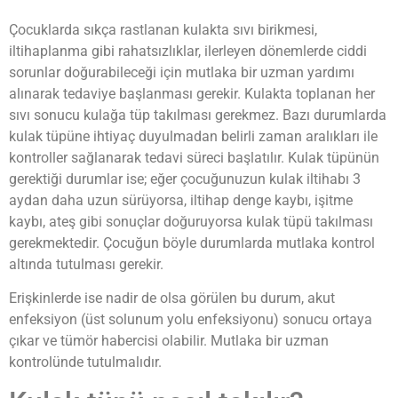
Çocuklarda sıkça rastlanan kulakta sıvı birikmesi,
iltihaplanma gibi rahatsızlıklar, ilerleyen dönemlerde ciddi
sorunlar doğurabileceği için mutlaka bir uzman yardımı
alınarak tedaviye başlanması gerekir. Kulakta toplanan her
sıvı sonucu kulağa tüp takılması gerekmez. Bazı durumlarda
kulak tüpüne ihtiyaç duyulmadan belirli zaman aralıkları ile
kontroller sağlanarak tedavi süreci başlatılır. Kulak tüpünün
gerektiği durumlar ise; eğer çocuğunuzun kulak iltihabı 3
aydan daha uzun sürüyorsa, iltihap denge kaybı, işitme
kaybı, ateş gibi sonuçlar doğuruyorsa kulak tüpü takılması
gerekmektedir. Çocuğun böyle durumlarda mutlaka kontrol
altında tutulması gerekir.
Erişkinlerde ise nadir de olsa görülen bu durum, akut
enfeksiyon (üst solunum yolu enfeksiyonu) sonucu ortaya
çıkar ve tümör habercisi olabilir. Mutlaka bir uzman
kontrolünde tutulmalıdır.