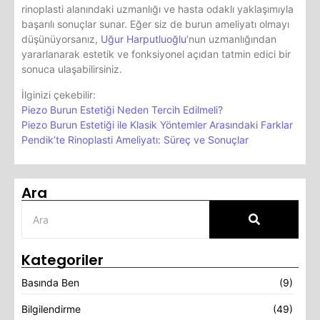
rinoplasti alanındaki uzmanlığı ve hasta odaklı yaklaşımıyla
başarılı sonuçlar sunar. Eğer siz de burun ameliyatı olmayı
düşünüyorsanız,
Uğur Harputluoğlu
’nun uzmanlığından
yararlanarak estetik ve fonksiyonel açıdan tatmin edici bir
sonuca ulaşabilirsiniz.
İlginizi çekebilir:
Piezo Burun Estetiği Neden Tercih Edilmeli?
Piezo Burun Estetiği ile Klasik Yöntemler Arasındaki Farklar
Pendik’te Rinoplasti Ameliyatı: Süreç ve Sonuçlar
Ara
Kategoriler
Basında Ben
(9)
Bilgilendirme
(49)