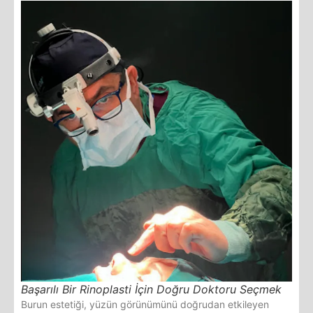
Başarılı Bir Rinoplasti İçin Doğru Doktoru Seçmek
Burun estetiği, yüzün görünümünü doğrudan etkileyen