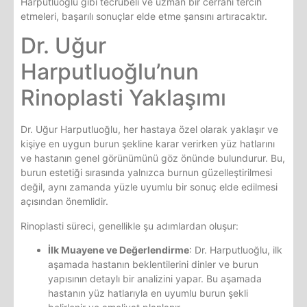
Harputluoğlu gibi tecrübeli ve uzman bir cerrahı tercih
etmeleri, başarılı sonuçlar elde etme şansını artıracaktır.
Dr. Uğur
Harputluoğlu’nun
Rinoplasti Yaklaşımı
Dr. Uğur Harputluoğlu, her hastaya özel olarak yaklaşır ve
kişiye en uygun burun şekline karar verirken yüz hatlarını
ve hastanın genel görünümünü göz önünde bulundurur. Bu,
burun estetiği sırasında yalnızca burnun güzelleştirilmesi
değil, aynı zamanda yüzle uyumlu bir sonuç elde edilmesi
açısından önemlidir.
Rinoplasti süreci, genellikle şu adımlardan oluşur:
İlk Muayene ve Değerlendirme
: Dr. Harputluoğlu, ilk
aşamada hastanın beklentilerini dinler ve burun
yapısının detaylı bir analizini yapar. Bu aşamada
hastanın yüz hatlarıyla en uyumlu burun şekli