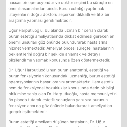
hassas bir operasyondur ve doktor seçimi bu süreçte en
önemli aşamalardan biridir. Burun estetiği yaptırmak
isteyenlerin doğru doktoru seçerken dikkatli ve titiz bir
araştırma yapması gerekmektedir.
Uğur Harputluoğlu, bu alanda uzman bir cerrah olarak
burun estetiği ameliyatlarında dikkat edilmesi gereken en
önemli unsurları göz önünde bulundurarak hastalarına
hizmet vermektedir. Ameliyat öncesi süreçte, hastalarının
beklentilerini doğru bir şekilde anlamak ve detaylı
bilgilendirme yapmak konusunda özen göstermektedir.
Dr. Uğur Harputluoğlu’nun burun anatomisi, estetiği ve
burun fonksiyonları konusundaki uzmanlığı, burun estetiği
operasyonlarının başarı oranını artırmaktadır. Hem estetik
hem de fonksiyonel bozukluklar konusunda derin bir bilgi
birikimine sahip olan Dr. Harputluoğlu, hasta memnuniyetini
ön planda tutarak estetik sonuçların yanı sıra burunun
fonksiyonlarını da göz önünde bulundurarak ameliyatları
gerçekleştirmektedir.
Burun estetiği ameliyatı düşünen hastaların, Dr. Uğur