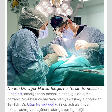
Neden Dr. Uğur Harputluoğlu’nu Tercih Etmelisiniz
Rinoplasti
ameliyatında başarılı bir sonuç elde etmek,
cerrahın tecrübesi ve hastaya olan yaklaşımıyla doğrudan
ilişkilidir. Dr.
Uğur Harputluoğlu
, rinoplasti alanında
uzmanlaşmış ve bugüne kadar gerçekleştirdiği