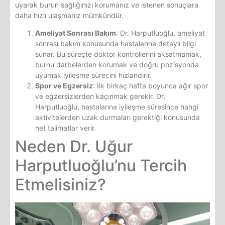
uyarak burun sağlığınızı korumanız ve istenen sonuçlara
daha hızlı ulaşmanız mümkündür.
Ameliyat Sonrası Bakım
: Dr. Harputluoğlu, ameliyat
sonrası bakım konusunda hastalarına detaylı bilgi
sunar. Bu süreçte doktor kontrollerini aksatmamak,
burnu darbelerden korumak ve doğru pozisyonda
uyumak iyileşme sürecini hızlandırır.
Spor ve Egzersiz
: İlk birkaç hafta boyunca ağır spor
ve egzersizlerden kaçınmak gerekir. Dr.
Harputluoğlu, hastalarına iyileşme süresince hangi
aktivitelerden uzak durmaları gerektiği konusunda
net talimatlar verir.
Neden Dr. Uğur
Harputluoğlu’nu Tercih
Etmelisiniz?