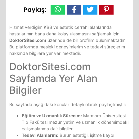
Paylaş:
Hizmet verdiğim KBB ve estetik cerrahi alanlarında
hastalarımın bana daha kolay ulaşmasını sağlamak için
DoktorSitesi.com
üzerinde de bir profilim bulunmaktadır.
Bu platformda mesleki deneyimlerim ve tedavi süreçlerim
hakkında bilgilere yer verilmektedir.
DoktorSitesi.com
Sayfamda Yer Alan
Bilgiler
Bu sayfada aşağıdaki konular detaylı olarak paylaşılmıştır:
Eğitim ve Uzmanlık Sürecim:
Marmara Üniversitesi
Tıp Fakültesi mezuniyetim ve uzmanlık dönemimdeki
çalışmalarıma dair bilgiler.
Tedavi Alanlarım:
Burun estetiği, işitme kaybı