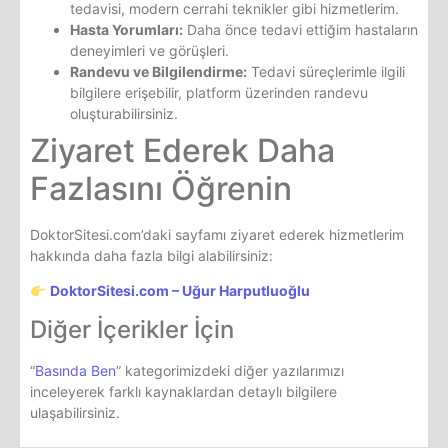
tedavisi, modern cerrahi teknikler gibi hizmetlerim.
Hasta Yorumları:
Daha önce tedavi ettiğim hastaların
deneyimleri ve görüşleri.
Randevu ve Bilgilendirme:
Tedavi süreçlerimle ilgili
bilgilere erişebilir, platform üzerinden randevu
oluşturabilirsiniz.
Ziyaret Ederek Daha
Fazlasını Öğrenin
DoktorSitesi.com’daki sayfamı ziyaret ederek hizmetlerim
hakkında daha fazla bilgi alabilirsiniz:
DoktorSitesi.com – Uğur Harputluoğlu
Diğer İçerikler İçin
“
Basında Ben
” kategorimizdeki diğer yazılarımızı
inceleyerek farklı kaynaklardan detaylı bilgilere
ulaşabilirsiniz.