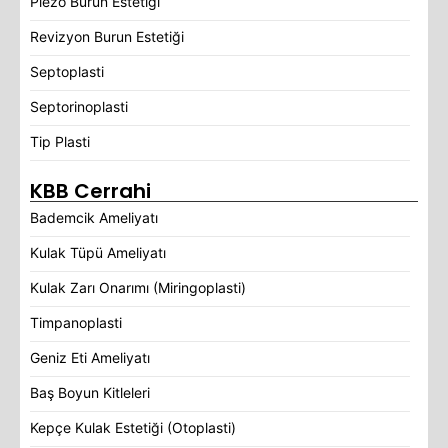
Piezo Burun Estetiği
Revizyon Burun Estetiği
Septoplasti
Septorinoplasti
Tip Plasti
KBB Cerrahi
Bademcik Ameliyatı
Kulak Tüpü Ameliyatı
Kulak Zarı Onarımı (Miringoplasti)
Timpanoplasti
Geniz Eti Ameliyatı
Baş Boyun Kitleleri
Kepçe Kulak Estetiği (Otoplasti)