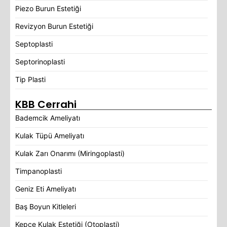
Piezo Burun Estetiği
Revizyon Burun Estetiği
Septoplasti
Septorinoplasti
Tip Plasti
KBB Cerrahi
Bademcik Ameliyatı
Kulak Tüpü Ameliyatı
Kulak Zarı Onarımı (Miringoplasti)
Timpanoplasti
Geniz Eti Ameliyatı
Baş Boyun Kitleleri
Kepçe Kulak Estetiği (Otoplasti)