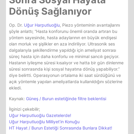
Dönüş Sağlanıyor
Op. Dr.
Uğur Harputluoğlu
, Piezo yönteminin avantajlarını
şöyle anlattı; “Hasta konforunu önemli oranda artıran bu
yöntem sayesinde, hasta adaylarının en büyük endişesi
olan morluk ve şişlikler en aza indiriliyor. Ultrasonik ses
dalgalarıyla şekillendirme yapıldığı için ameliyat sonrası
süreç hasta için daha konforlu ve minimal sancılı geçiyor.
Hastanın iyileşme süresi kısalıyor ve hatta bir gün dinlenme
süresi sonrasında kişi sosyal hayatına dönüş yapabiliyor.”
diye belirtti. Operasyonun ortalama iki saat sürdüğünü ve
açık yöntemle yapılan ameliyatlarda kullanıldığını sözlerine
ekledi.
Kaynak:
Güneş / Burun estetiğinde filtre beklentisi
İlginizi çekebilir;
Uğur Harputluoğlu Gazetelerde!
Uğur Harputluoğlu Milliyet’in Konuğu
HT Hayat / Burun Estetiği Sonrasında Bunlara Dikkat!